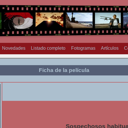
Novedades
Listado completo
Fotogramas
Artículos
C
Ficha de la película
Sospechosos habitua