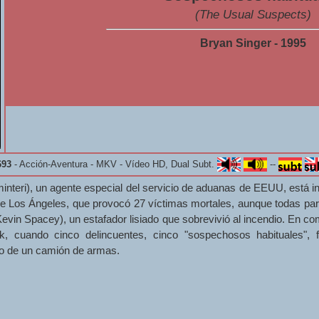
(The Usual Suspects)
Bryan Singer - 1995
693
- Acción-Aventura - MKV - Vídeo HD, Dual Subt.
--
teri), un agente especial del servicio de aduanas de EEUU, está in
de Los Ángeles, que provocó 27 víctimas mortales, aunque todas pa
Kevin Spacey), un estafador lisiado que sobrevivió al incendio. En c
 cuando cinco delincuentes, cinco "sospechosos habituales", 
bo de un camión de armas.