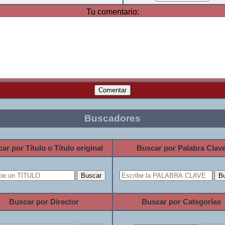
Tu comentario:
Buscadores
ar por Título o Título original
Buscar por Palabra Clav
Buscar por Director
Buscar por Categorías