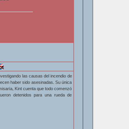
vestigando las causas del incendio de
recen haber sido asesinadas. Su única
omisaría, Kint cuenta que todo comenzó
fueron detenidos para una rueda de