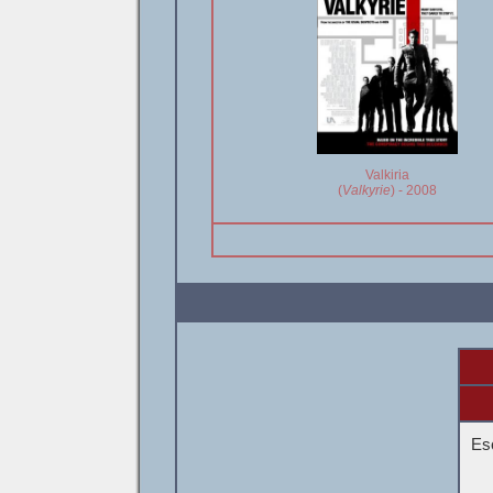
Valkiria
(
Valkyrie
) - 2008
Esc