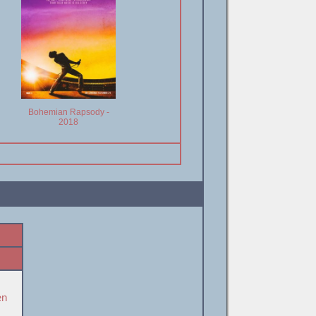
Bohemian Rapsody -
2018
en