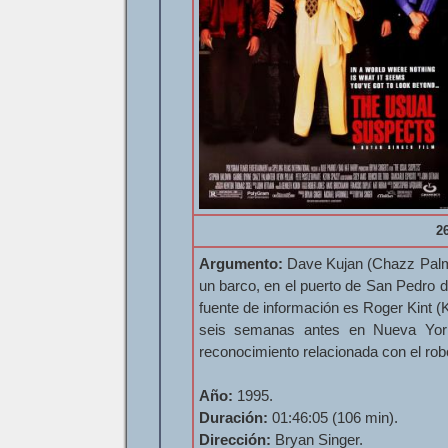
2
Argumento:
Dave Kujan (Chazz Palmin
un barco, en el puerto de San Pedro 
fuente de información es Roger Kint (
seis semanas antes en Nueva York,
reconocimiento relacionada con el ro
Año:
1995.
Duración:
01:46:05 (106 min).
Dirección:
Bryan Singer.