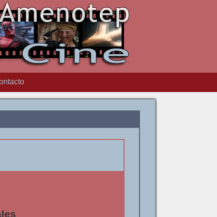
ontacto
les