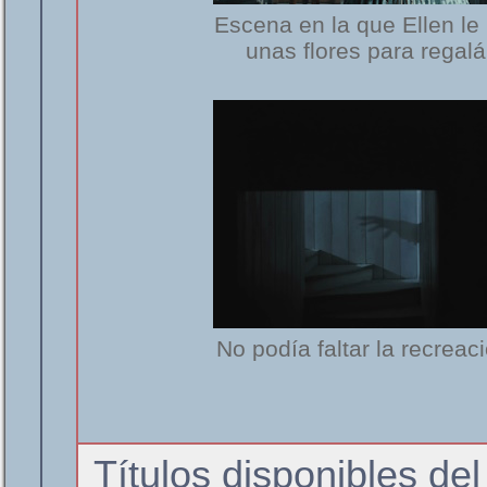
Escena en la que Ellen le 
unas flores para regal
No podía faltar la recrea
Títulos disponibles del