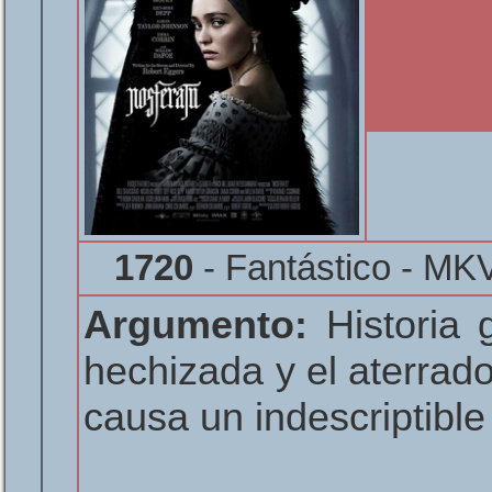
1720
- Fantástico - MK
Argumento:
Historia 
hechizada y el aterrad
causa un indescriptibl