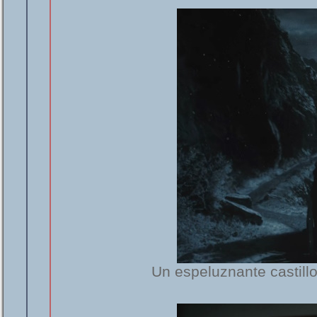
Un espeluznante castillo