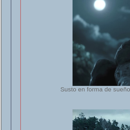
Susto en forma de sueño 