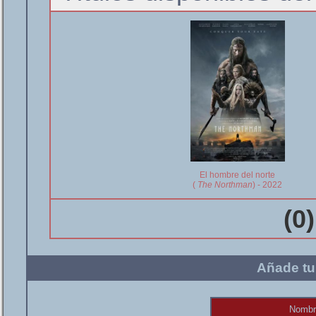
El hombre del norte
(
The Northman
) - 2022
(0
Añade tu
Nombr