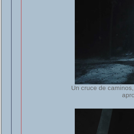
Un cruce de caminos, 
apr