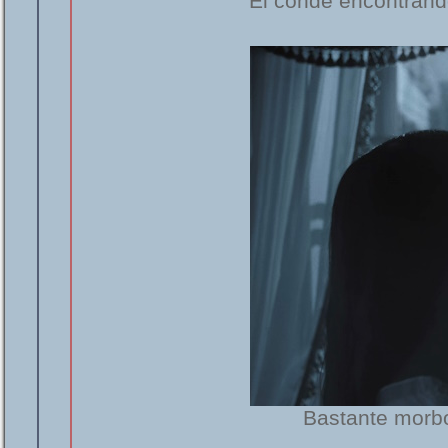
El conde encontrándo
Bastante morbo