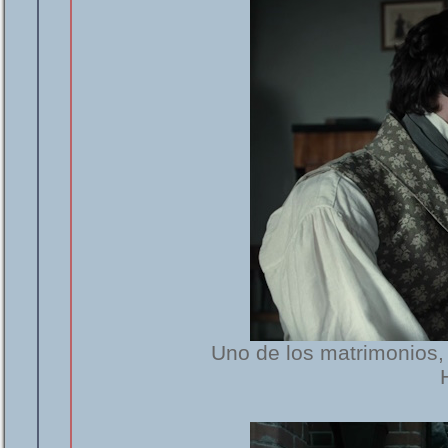
Uno de los matrimonios, e