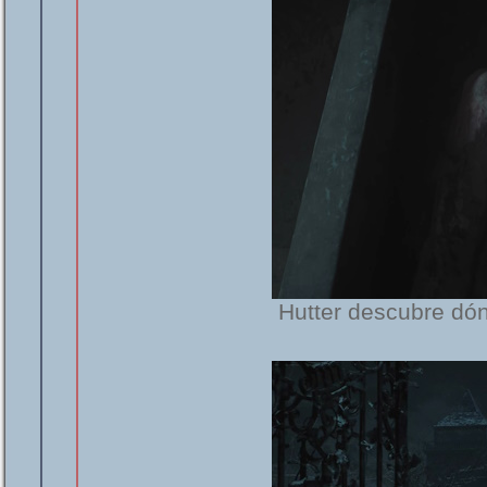
Hutter descubre dón