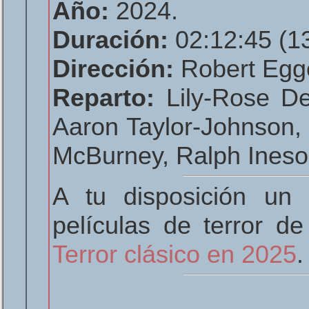
Año:
2024.
Duración:
02:12:45 (13
Dirección:
Robert Egg
Reparto:
Lily-Rose Dep
Aaron Taylor-Johnson,
McBurney, Ralph Ineso
A tu disposición un 
películas de terror d
Terror clásico en 2025
.