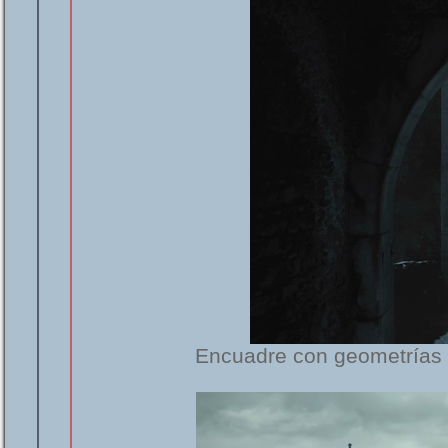
Encuadre con geometrías a