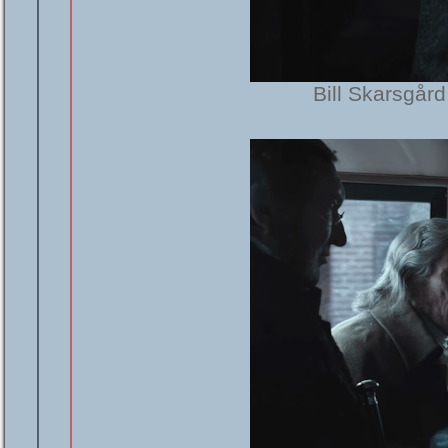
Bill Skarsgår