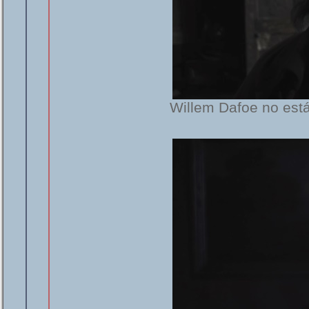
Willem Dafoe no está