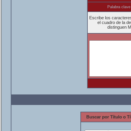
Palabra clave
Escribe los caractere
el cuadro de la d
distinguen 
Buscar por Título o Tí