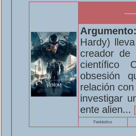
Argumento
Hardy) llev
creador de 
científico
obsesión q
relación con
investigar 
ente alien...
Fantástico