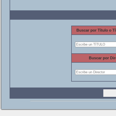
Buscar por Título o Tí
Buscar por Dir