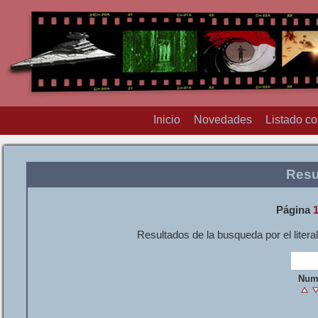
Inicio
Novedades
Listado c
Resu
Página
Resultados de la busqueda por el litera
Num